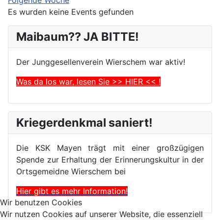
Es wurden keine Events gefunden
Maibaum?? JA BITTE!
Der Junggesellenverein Wierschem war aktiv!
Was da los war, lesen Sie >> HIER << !
Kriegerdenkmal saniert!
Die KSK Mayen trägt mit einer großzügigen
Spende zur Erhaltung der Erinnerungskultur in der
Ortsgemeidne Wierschem bei
Hier gibt es mehr Information!
Wir benutzen Cookies
Wir nutzen Cookies auf unserer Website, die essenziell