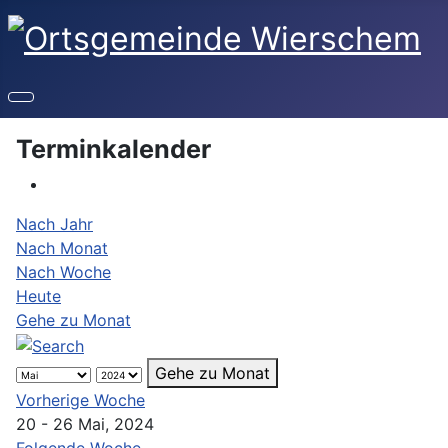
Terminkalender
Nach Jahr
Nach Monat
Nach Woche
Heute
Gehe zu Monat
Gehe zu Monat
Vorherige Woche
20 - 26 Mai, 2024
Folgende Woche