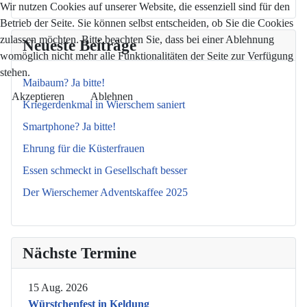
Wir nutzen Cookies auf unserer Website, die essenziell sind für den
Betrieb der Seite. Sie können selbst entscheiden, ob Sie die Cookies
zulassen möchten. Bitte beachten Sie, dass bei einer Ablehnung
Neueste Beiträge
womöglich nicht mehr alle Funktionalitäten der Seite zur Verfügung
stehen.
Maibaum? Ja bitte!
Akzeptieren
Ablehnen
Kriegerdenkmal in Wierschem saniert
Smartphone? Ja bitte!
Ehrung für die Küsterfrauen
Essen schmeckt in Gesellschaft besser
Der Wierschemer Adventskaffee 2025
Nächste Termine
15 Aug. 2026
Würstchenfest in Keldung