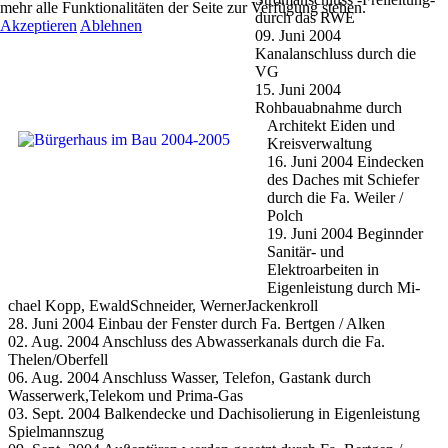
mehr alle Funktionalitäten der Seite zur Verfügung stehen.
durch das RWE
Akzeptieren
Ablehnen
09. Juni 2004
Kanalanschluss durch die
VG
15. Juni 2004
Rohbauabnahme durch
Architekt Eiden und
Kreisverwaltung
16. Juni 2004 Eindecken
des Daches mit Schiefer
durch die Fa. Weiler /
Polch
19. Juni 2004 Beginnder
Sanitär- und
Elektroarbeiten in
Eigenleistung durch Mi­
chael Kopp, EwaldSchneider, WernerJackenkroll
28. Juni 2004 Einbau der Fenster durch Fa. Bertgen / Alken
02. Aug. 2004 Anschluss des Abwasserkanals durch die Fa.
Thelen/Oberfell
06. Aug. 2004 Anschluss Wasser, Telefon, Gastank durch
Wasserwerk,Telekom und Prima-Gas
03. Sept. 2004 Balkendecke und Dachisolierung in Eigenleistung
Spielmannszug