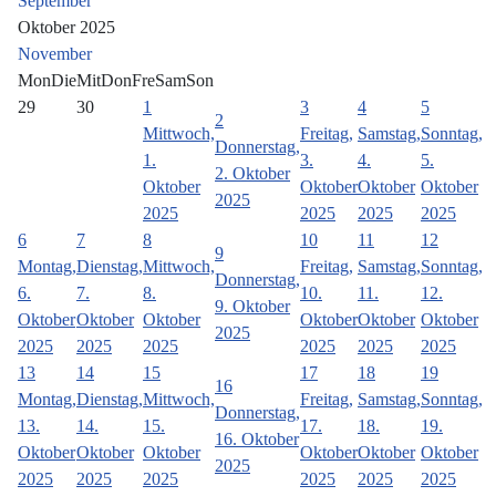
September
Oktober 2025
November
Mon
Die
Mit
Don
Fre
Sam
Son
29
30
1
3
4
5
2
Mittwoch,
Freitag,
Samstag,
Sonntag,
Donnerstag,
1.
3.
4.
5.
2. Oktober
Oktober
Oktober
Oktober
Oktober
2025
2025
2025
2025
2025
6
7
8
10
11
12
9
Montag,
Dienstag,
Mittwoch,
Freitag,
Samstag,
Sonntag,
Donnerstag,
6.
7.
8.
10.
11.
12.
9. Oktober
Oktober
Oktober
Oktober
Oktober
Oktober
Oktober
2025
2025
2025
2025
2025
2025
2025
13
14
15
17
18
19
16
Montag,
Dienstag,
Mittwoch,
Freitag,
Samstag,
Sonntag,
Donnerstag,
13.
14.
15.
17.
18.
19.
16. Oktober
Oktober
Oktober
Oktober
Oktober
Oktober
Oktober
2025
2025
2025
2025
2025
2025
2025