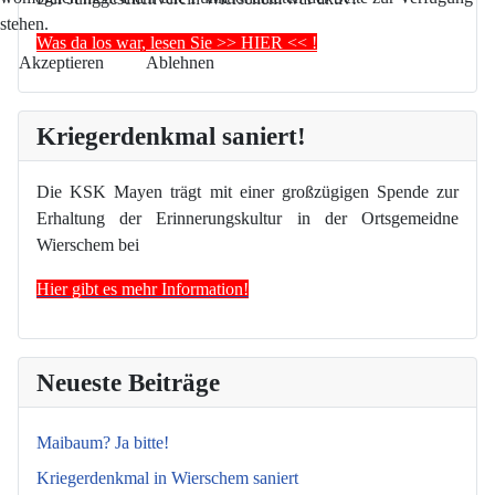
stehen.
Was da los war, lesen Sie >> HIER << !
Akzeptieren
Ablehnen
Kriegerdenkmal saniert!
Die KSK Mayen trägt mit einer großzügigen Spende zur
Erhaltung der Erinnerungskultur in der Ortsgemeidne
Wierschem bei
Hier gibt es mehr Information!
Neueste Beiträge
Maibaum? Ja bitte!
Kriegerdenkmal in Wierschem saniert