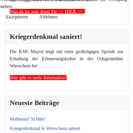
stehen.
Was da los war, lesen Sie >> HIER << !
Akzeptieren
Ablehnen
Kriegerdenkmal saniert!
Die KSK Mayen trägt mit einer großzügigen Spende zur
Erhaltung der Erinnerungskultur in der Ortsgemeidne
Wierschem bei
Hier gibt es mehr Information!
Neueste Beiträge
Maibaum? Ja bitte!
Kriegerdenkmal in Wierschem saniert