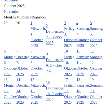
September
Oktober 2025
November
Mon
Die
Mit
Don
Fre
Sam
Son
29
30
1
3
4
5
2
Mittwoch,
Freitag,
Samstag,
Sonntag,
Donnerstag,
1.
3.
4.
5.
2. Oktober
Oktober
Oktober
Oktober
Oktober
2025
2025
2025
2025
2025
6
7
8
10
11
12
9
Montag,
Dienstag,
Mittwoch,
Freitag,
Samstag,
Sonntag,
Donnerstag,
6.
7.
8.
10.
11.
12.
9. Oktober
Oktober
Oktober
Oktober
Oktober
Oktober
Oktober
2025
2025
2025
2025
2025
2025
2025
13
14
15
17
18
19
16
Montag,
Dienstag,
Mittwoch,
Freitag,
Samstag,
Sonntag,
Donnerstag,
13.
14.
15.
17.
18.
19.
16. Oktober
Oktober
Oktober
Oktober
Oktober
Oktober
Oktober
2025
2025
2025
2025
2025
2025
2025