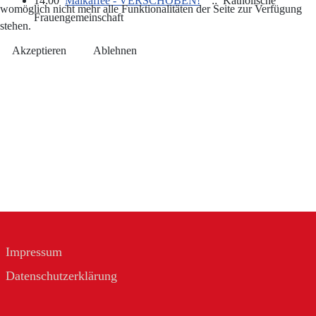
14:00
Maikaffee - VERSCHOBEN!
:: Katholische
womöglich nicht mehr alle Funktionalitäten der Seite zur Verfügung
Frauengemeinschaft
stehen.
Akzeptieren
Ablehnen
Impressum
Datenschutzerklärung