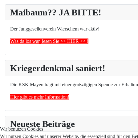
Maibaum?? JA BITTE!
Der Junggesellenverein Wierschem war aktiv!
Was da los war, lesen Sie >> HIER << !
Kriegerdenkmal saniert!
Die KSK Mayen trägt mit einer großzügigen Spende zur Erhaltun
Hier gibt es mehr Information!
Neueste Beiträge
Wir benutzen Cookies
Wir nutzen Cookies auf unserer Website, die essenziell sind für den Be