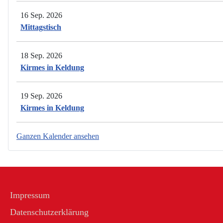
16 Sep. 2026
Mittagstisch
18 Sep. 2026
Kirmes in Keldung
19 Sep. 2026
Kirmes in Keldung
Ganzen Kalender ansehen
Impressum
Datenschutzerklärung