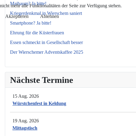
Maibaum? Ja bitte!
nicht mehr alle Funktionalitäten der Seite zur Verfügung stehen.
Kriegerdenkmal in Wierschem saniert
Akzeptieren
Ablehnen
Smartphone? Ja bitte!
Ehrung für die Küsterfrauen
Essen schmeckt in Gesellschaft besser
Der Wierschemer Adventskaffee 2025
Nächste Termine
15 Aug. 2026
Würstchenfest in Keldung
19 Aug. 2026
Mittagstisch