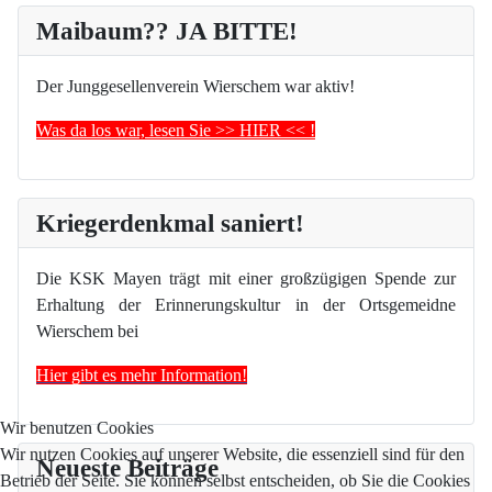
Maibaum?? JA BITTE!
Der Junggesellenverein Wierschem war aktiv!
Was da los war, lesen Sie >> HIER << !
Kriegerdenkmal saniert!
Die KSK Mayen trägt mit einer großzügigen Spende zur
Erhaltung der Erinnerungskultur in der Ortsgemeidne
Wierschem bei
Hier gibt es mehr Information!
Wir benutzen Cookies
Wir nutzen Cookies auf unserer Website, die essenziell sind für den
Neueste Beiträge
Betrieb der Seite. Sie können selbst entscheiden, ob Sie die Cookies