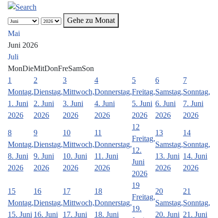
Gehe zu Monat
Mai
Juni 2026
Juli
Mon
Die
Mit
Don
Fre
Sam
Son
1
2
3
4
5
6
7
Montag,
Dienstag,
Mittwoch,
Donnerstag,
Freitag,
Samstag,
Sonntag,
1. Juni
2. Juni
3. Juni
4. Juni
5. Juni
6. Juni
7. Juni
2026
2026
2026
2026
2026
2026
2026
12
8
9
10
11
13
14
Freitag,
Montag,
Dienstag,
Mittwoch,
Donnerstag,
Samstag,
Sonntag,
12.
8. Juni
9. Juni
10. Juni
11. Juni
13. Juni
14. Juni
Juni
2026
2026
2026
2026
2026
2026
2026
19
15
16
17
18
20
21
Freitag,
Montag,
Dienstag,
Mittwoch,
Donnerstag,
Samstag,
Sonntag,
19.
15. Juni
16. Juni
17. Juni
18. Juni
20. Juni
21. Juni