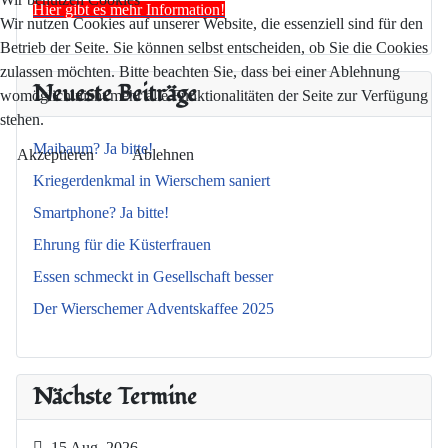
Hier gibt es mehr Information!
Wir nutzen Cookies auf unserer Website, die essenziell sind für den
Betrieb der Seite. Sie können selbst entscheiden, ob Sie die Cookies
zulassen möchten. Bitte beachten Sie, dass bei einer Ablehnung
Neueste Beiträge
womöglich nicht mehr alle Funktionalitäten der Seite zur Verfügung
stehen.
Maibaum? Ja bitte!
Akzeptieren
Ablehnen
Kriegerdenkmal in Wierschem saniert
Smartphone? Ja bitte!
Ehrung für die Küsterfrauen
Essen schmeckt in Gesellschaft besser
Der Wierschemer Adventskaffee 2025
Nächste Termine
15 Aug. 2026