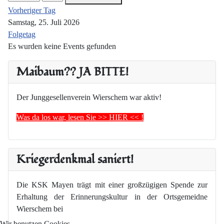
Vorheriger Tag
Samstag, 25. Juli 2026
Folgetag
Es wurden keine Events gefunden
Maibaum?? JA BITTE!
Der Junggesellenverein Wierschem war aktiv!
Was da los war, lesen Sie >> HIER << !
Kriegerdenkmal saniert!
Die KSK Mayen trägt mit einer großzügigen Spende zur
Erhaltung der Erinnerungskultur in der Ortsgemeidne
Wierschem bei
Wir benutzen Cookies