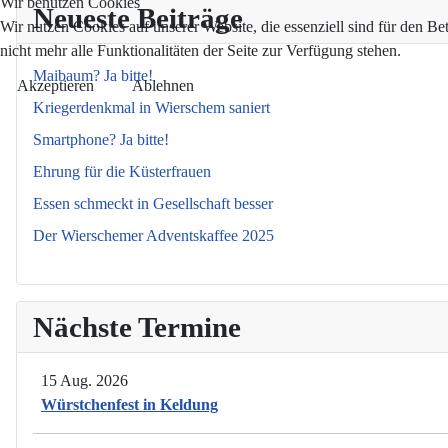
Wir benutzen Cookies
Neueste Beiträge
Wir nutzen Cookies auf unserer Website, die essenziell sind für den Be
nicht mehr alle Funktionalitäten der Seite zur Verfügung stehen.
Maibaum? Ja bitte!
Akzeptieren
Ablehnen
Kriegerdenkmal in Wierschem saniert
Smartphone? Ja bitte!
Ehrung für die Küsterfrauen
Essen schmeckt in Gesellschaft besser
Der Wierschemer Adventskaffee 2025
Nächste Termine
15 Aug. 2026
Würstchenfest in Keldung