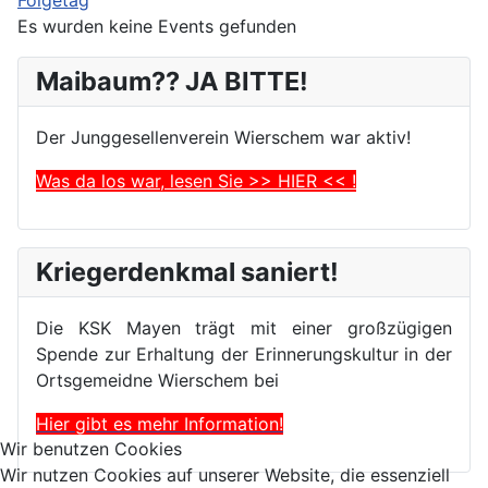
Es wurden keine Events gefunden
Maibaum?? JA BITTE!
Der Junggesellenverein Wierschem war aktiv!
Was da los war, lesen Sie >> HIER << !
Kriegerdenkmal saniert!
Die KSK Mayen trägt mit einer großzügigen
Spende zur Erhaltung der Erinnerungskultur in der
Ortsgemeidne Wierschem bei
Hier gibt es mehr Information!
Wir benutzen Cookies
Wir nutzen Cookies auf unserer Website, die essenziell