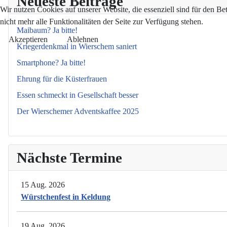
Neueste Beiträge
Wir nutzen Cookies auf unserer Website, die essenziell sind für den Be
nicht mehr alle Funktionalitäten der Seite zur Verfügung stehen.
Maibaum? Ja bitte!
Akzeptieren
Ablehnen
Kriegerdenkmal in Wierschem saniert
Smartphone? Ja bitte!
Ehrung für die Küsterfrauen
Essen schmeckt in Gesellschaft besser
Der Wierschemer Adventskaffee 2025
Nächste Termine
15 Aug. 2026
Würstchenfest in Keldung
19 Aug. 2026