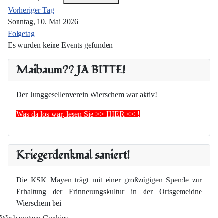
Vorheriger Tag
Sonntag, 10. Mai 2026
Folgetag
Es wurden keine Events gefunden
Maibaum?? JA BITTE!
Der Junggesellenverein Wierschem war aktiv!
Was da los war, lesen Sie >> HIER << !
Kriegerdenkmal saniert!
Die KSK Mayen trägt mit einer großzügigen Spende zur
Erhaltung der Erinnerungskultur in der Ortsgemeidne
Wierschem bei
Wir benutzen Cookies