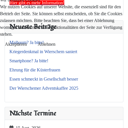
Hier gibt es mehr Information!
Wir nutzen Cookies auf unserer Website, die essenziell sind für den
Betrieb der Seite. Sie können selbst entscheiden, ob Sie die Cookies
zulassen möchten. Bitte beachten Sie, dass bei einer Ablehnung
Neueste Beiträge
womöglich nicht mehr alle Funktionalitäten der Seite zur Verfügung
stehen.
Maibaum? Ja bitte!
Akzeptieren
Ablehnen
Kriegerdenkmal in Wierschem saniert
Smartphone? Ja bitte!
Ehrung für die Küsterfrauen
Essen schmeckt in Gesellschaft besser
Der Wierschemer Adventskaffee 2025
Nächste Termine
15 Aug. 2026