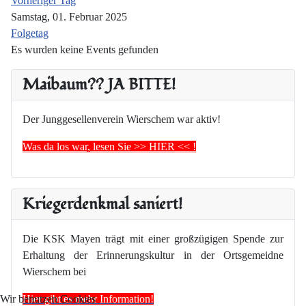
Vorheriger Tag
Samstag, 01. Februar 2025
Folgetag
Es wurden keine Events gefunden
Maibaum?? JA BITTE!
Der Junggesellenverein Wierschem war aktiv!
Was da los war, lesen Sie >> HIER << !
Kriegerdenkmal saniert!
Die KSK Mayen trägt mit einer großzügigen Spende zur
Erhaltung der Erinnerungskultur in der Ortsgemeidne
Wierschem bei
Hier gibt es mehr Information!
Wir benutzen Cookies