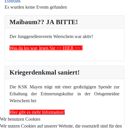
Folgetag
Es wurden keine Events gefunden
Maibaum?? JA BITTE!
Der Junggesellenverein Wierschem war aktiv!
Was da los war, lesen Sie >> HIER << !
Kriegerdenkmal saniert!
Die KSK Mayen trägt mit einer großzügigen Spende zur
Erhaltung der Erinnerungskultur in der Ortsgemeidne
Wierschem bei
Hier gibt es mehr Information!
Wir benutzen Cookies
Wir nutzen Cookies auf unserer Website, die essenziell sind für den