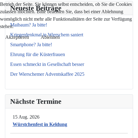
Betrieb der Seite. Sie können selbst entscheiden, ob Sie die Cookies
Neueste Beiträge
zulassen möchten. Bitte beachten Sie, dass bei einer Ablehnung
womöglich nicht mehr alle Funktionalitäten der Seite zur Verfügung
Maibaum? Ja bitte!
stehen.
Kriegerdenkmal in Wierschem saniert
Akzeptieren
Ablehnen
Smartphone? Ja bitte!
Ehrung für die Küsterfrauen
Essen schmeckt in Gesellschaft besser
Der Wierschemer Adventskaffee 2025
Nächste Termine
15 Aug. 2026
Würstchenfest in Keldung