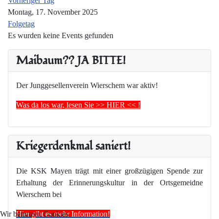
Vorheriger Tag
Montag, 17. November 2025
Folgetag
Es wurden keine Events gefunden
Maibaum?? JA BITTE!
Der Junggesellenverein Wierschem war aktiv!
Was da los war, lesen Sie >> HIER << !
Kriegerdenkmal saniert!
Die KSK Mayen trägt mit einer großzügigen Spende zur
Erhaltung der Erinnerungskultur in der Ortsgemeidne
Wierschem bei
Hier gibt es mehr Information!
Wir benutzen Cookies