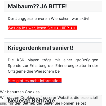
Maibaum?? JA BITTE!
Der Junggesellenverein Wierschem war aktiv!
Was da los war, lesen Sie >> HIER << !
Kriegerdenkmal saniert!
Die KSK Mayen trägt mit einer großzügigen
Spende zur Erhaltung der Erinnerungskultur in der
Ortsgemeidne Wierschem bei
Hier gibt es mehr Information!
Wir benutzen Cookies
Wir nutzen Cookies auf unserer Website, die essenziell
Neueste Beiträge
sind für den Betrieb der Seite. Sie können selbst