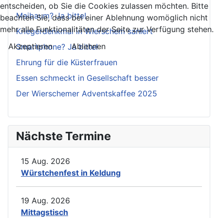
entscheiden, ob Sie die Cookies zulassen möchten. Bitte
Maibaum? Ja bitte!
beachten Sie, dass bei einer Ablehnung womöglich nicht
mehr alle Funktionalitäten der Seite zur Verfügung stehen.
Kriegerdenkmal in Wierschem saniert
Akzeptieren
Ablehnen
Smartphone? Ja bitte!
Ehrung für die Küsterfrauen
Essen schmeckt in Gesellschaft besser
Der Wierschemer Adventskaffee 2025
Nächste Termine
15 Aug. 2026
Würstchenfest in Keldung
19 Aug. 2026
Mittagstisch