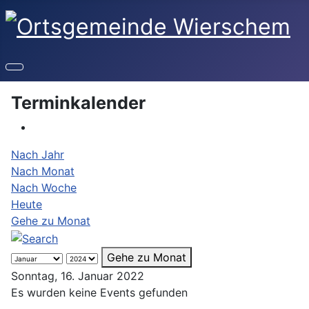
Terminkalender
Nach Jahr
Nach Monat
Nach Woche
Heute
Gehe zu Monat
Gehe zu Monat
Sonntag, 16. Januar 2022
Es wurden keine Events gefunden