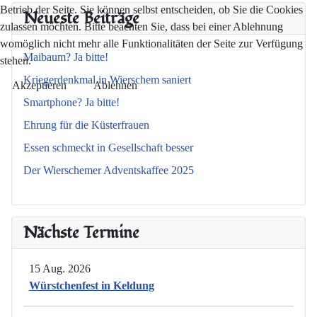
Betrieb der Seite. Sie können selbst entscheiden, ob Sie die Cookies
Neueste Beiträge
zulassen möchten. Bitte beachten Sie, dass bei einer Ablehnung
womöglich nicht mehr alle Funktionalitäten der Seite zur Verfügung
Maibaum? Ja bitte!
stehen.
Kriegerdenkmal in Wierschem saniert
Akzeptieren
Ablehnen
Smartphone? Ja bitte!
Ehrung für die Küsterfrauen
Essen schmeckt in Gesellschaft besser
Der Wierschemer Adventskaffee 2025
Nächste Termine
15 Aug. 2026
Würstchenfest in Keldung