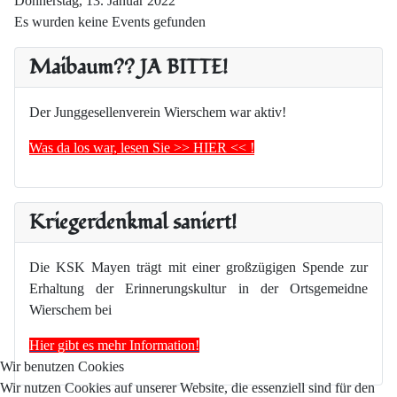
Donnerstag, 13. Januar 2022
Es wurden keine Events gefunden
Maibaum?? JA BITTE!
Der Junggesellenverein Wierschem war aktiv!
Was da los war, lesen Sie >> HIER << !
Kriegerdenkmal saniert!
Die KSK Mayen trägt mit einer großzügigen Spende zur
Erhaltung der Erinnerungskultur in der Ortsgemeidne
Wierschem bei
Hier gibt es mehr Information!
Wir benutzen Cookies
Wir nutzen Cookies auf unserer Website, die essenziell sind für den