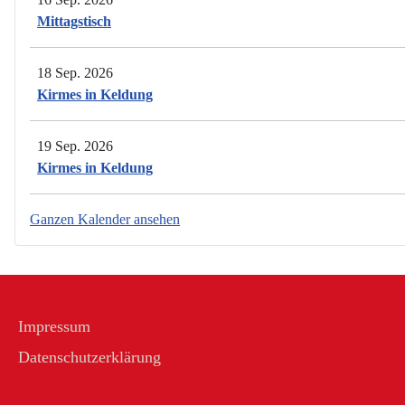
Mittagstisch
18 Sep. 2026
Kirmes in Keldung
19 Sep. 2026
Kirmes in Keldung
Ganzen Kalender ansehen
Impressum
Datenschutzerklärung