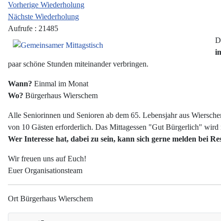
Vorherige Wiederholung
Nächste Wiederholung
Aufrufe
: 21485
D
i
paar schöne Stunden miteinander verbringen.
Wann?
Einmal im Monat
Wo?
Bürgerhaus Wierschem
Alle Seniorinnen und Senioren ab dem 65. Lebensjahr aus Wiersche
von 10 Gästen erforderlich. Das Mittagessen "Gut Bürgerlich" wird
Wer Interesse hat, dabei zu sein, kann sich gerne melden bei R
Wir freuen uns auf Euch!
Euer Organisationsteam
Ort
Bürgerhaus Wierschem