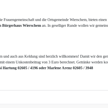
ie Frauengemeinschaft und die Ortsgemeinde Wierschem, bieten einen
m Bürgerhaus Wierschem
an. In geselliger Runde wollen wir gemeins
m und auch aus Keldung sind herzlich willkommen! Damit wir den gem
 mit einem Unkostenbeitrag von 3 Euro berechnet. Getränke werden kos
esi Hartung 02605 / 4196 oder Marlene Arenz 02605 / 3948