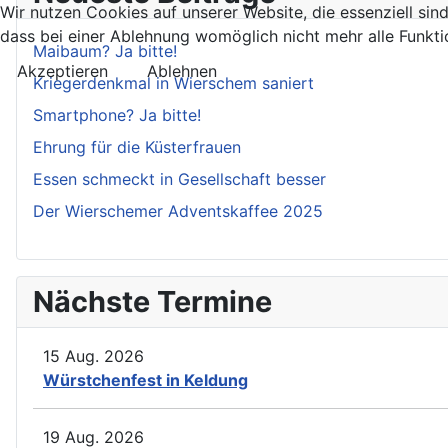
Wir nutzen Cookies auf unserer Website, die essenziell sin
dass bei einer Ablehnung womöglich nicht mehr alle Funktio
Maibaum? Ja bitte!
Akzeptieren
Ablehnen
Kriegerdenkmal in Wierschem saniert
Smartphone? Ja bitte!
Ehrung für die Küsterfrauen
Essen schmeckt in Gesellschaft besser
Der Wierschemer Adventskaffee 2025
Nächste Termine
15 Aug. 2026
Würstchenfest in Keldung
19 Aug. 2026